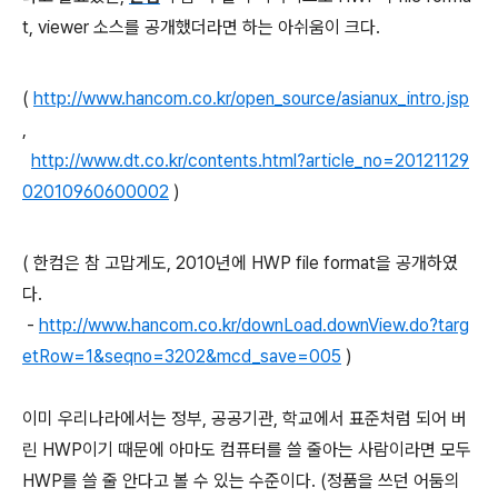
t, viewer 소스를 공개했더라면 하는 아쉬움이 크다.
(
http://www.hancom.co.kr/open_source/asianux_intro.jsp
,
http://www.dt.co.kr/contents.html?article_no=20121129
02010960600002
)
( 한컴은 참 고맙게도, 2010년에
HWP file format을
공개하였
다.
-
http://www.hancom.co.kr/downLoad.downView.do?targ
etRow=1&seqno=3202&mcd_save=005
)
이미 우리나라에서는 정부, 공공기관, 학교에서 표준처럼 되어 버
린 HWP이기 때문에 아마도 컴퓨터를 쓸 줄아는 사람이라면 모두
HWP를 쓸 줄 안다고 볼 수 있는 수준이다. (정품을 쓰던 어둠의