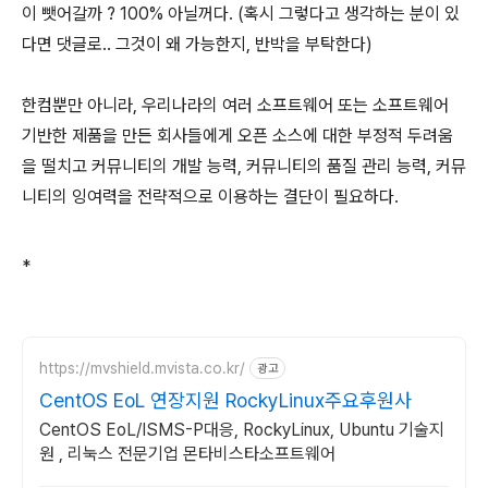
이 뺏어갈까 ? 100% 아닐꺼다. (혹시 그렇다고 생각하는 분이 있
다면 댓글로.. 그것이 왜 가능한지, 반박을 부탁한다)
한컴뿐만 아니라, 우리나라의 여러 소프트웨어 또는 소프트웨어
기반한 제품을 만든 회사들에게 오픈 소스에 대한 부정적 두려움
을 떨치고 커뮤니티의 개발 능력, 커뮤니티의 품질 관리 능력
, 커뮤
니티의 잉여력
을 전략적으로 이용하는 결단이 필요하다.
*
https://mvshield.mvista.co.kr/
광고
CentOS EoL 연장지원 RockyLinux주요후원사
CentOS EoL/ISMS-P대응, RockyLinux, Ubuntu 기술지
원 , 리눅스 전문기업 몬타비스타소프트웨어