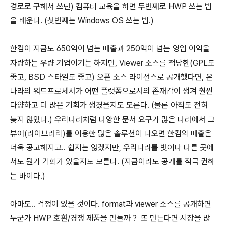
경로로 구해서 쓰던) 컴퓨터 교육을 하면 두번째로 HWP 쓰는 법
을 배운다. (첫번째는 Windows OS 쓰는 법.)
한컴이 지금도 650억이 넘는 매출과 250억이 넘는 영업 이익을
자랑하는 우량 기업이기는 하지만, Viewer 소스를 적당한(GPL도
좋고, BSD 스타일도 좋고) 오픈 소스 라이선스로 공개했다면, 온
나라의 워드프로세서가 어떤 플랫폼으로서의 존재감이 생겨 훨씬
다양하고 더 많은 기회가 생겼을지도 모른다. (물론 아직도 전혀
늦지 않았다.) 우리나라처럼 다양한 문서 요구가 많은 나라에서 그
뷰어(라이브러리)를 이용한 많은 솔루션이 나오면 한컴의 매출은
더욱 공고해지고.. 쉽지는 않겠지만, 우리나라를 벗어나 다른 곳에
서도 뭔가 기회가 있을지도 모른다.
(지금이라도 공개를 적극 권하
는 바이다.)
아마도.. 걱정이 있을 것이다. format과 viewer 소스를 공개하면
누군가 HWP 호환/경쟁 제품을 만들까 ? 또 만든다면 시장을 많