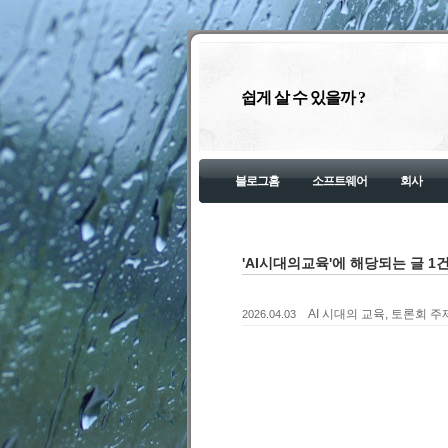
쉽게 살 수 있을까 ?
블로그홈
소프트웨어
회사
'AI시대의교육'에 해당되는 글 1
AI 시대의 교육, 토론회 주
2026.04.03