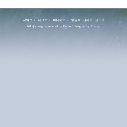
지역로그
:
태그로그
:
미디어로그
:
방명록
:
관리자
:
글쓰기
hl1itj
's Blog is powered by
Daum
/ Designed by
Tistory