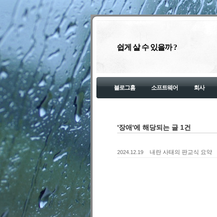
쉽게 살 수 있을까 ?
블로그홈
소프트웨어
회사
'장애'에 해당되는 글 1건
내란 사태의 판교식 요약
2024.12.19