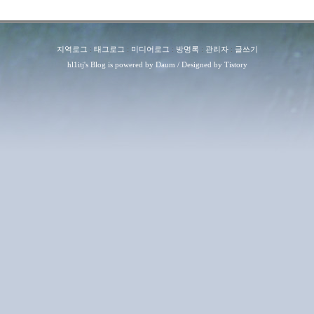
지역로그
:
태그로그
:
미디어로그
:
방명록
:
관리자
:
글쓰기
hl1itj
's Blog is powered by
Daum
/ Designed by
Tistory