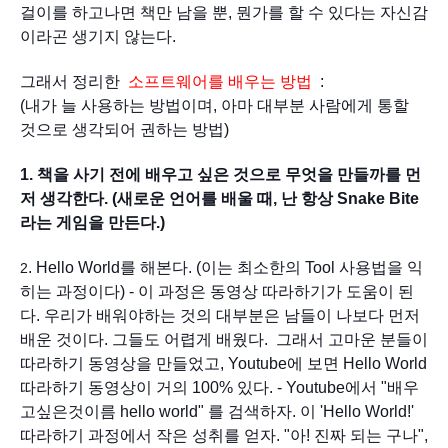
걸이를 하고나면 책만 남을 뿐, 뭔가를 할 수 있다는 자신감
이라곤 생기지 않는
다.
그래서 정리한 
소프트웨어를 배우는 방법
  :
(
내가 늘 사용하는 방법이며, 아마 
대부분 사람에게 통할 
것으로 생각되어 권하는 방법)
1. 책을 사기 전에 배우고 싶은 것으로 무엇을 만들까를 먼
저 생각한다. (새로운 언어를 배울 때, 난 항상 Snake Bi
te 
라는 게임을 만든다.
)
. Hello World를 해본다. (이는 최소한의 Tool 사용법을 익
2
히는 과정이다) - 이 과정은 동영상 따라하기가 도움이 된
다. 우리가 배워야하는 것의 대부분은 남들이 나보다 먼저 
배운 것이다. 그들도 어렵게 배웠다.  그래서 고마운 분들이 
따라하기 동영상을 만들었고, Youtube에 보면 Hello World 
따라하기 동영상이 거의 100% 있다. - Youtube에서 "배우
고싶은것이름 hello world" 를 검색하자. 이 'Hello World!' 
따라하기 과정에서 작은 성취를 얻자. "아! 진짜 되는 구나", 