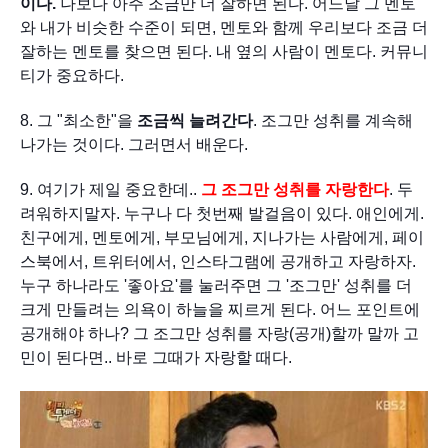
이다.
 나보다 아주 조금만 더 잘하면 된다. 어느날 그 멘토
와 내가 비슷한 수준이 되면, 멘토와 함께 우리보다 조금 더 
잘하는 멘토를 찾으면 된다. 내 옆의 사람이 멘토다. 커뮤니
티가 중요하다.
8. 그 "최소한"을 
조금씩 늘려간다
. 조그만 성취를 계속해
나가는 것이다. 그러면서 배운다.
9. 여기가 제일 중요한데.. 
그 조그만 성취를 자랑한다
. 두
려워하지말자. 누구나 다 첫번째 발걸음이 있다. 애인에게. 
친구에게, 멘토에게, 부모님에게, 지나가는 사람에게, 페이
스북에서, 트위터에서, 인스타그램에 공개하고 자랑하자. 
누구 하나라도 '좋아요'를 눌러주면 그 '조그만' 성취를 더 
크게 만들려는 의욕이 하늘을 찌르게 된다. 어느 포인트에 
공개해야 하나? 그 조그만 성취를 자랑(공개)할까 말까 고
민이 된다면.. 바로 그때가 자랑할 때다.