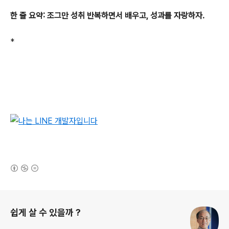
한 줄
요약: 조그만 성취 반복하면서
배우고, 성과를 자랑하자.
*
(새창열림)
로그 정보
쉽게 살 수 있을까 ?