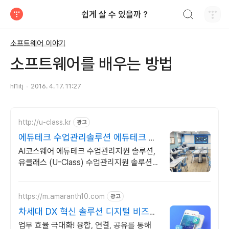
검색하기
쉽게 살 수 있을까 ?
티스토리
소프트웨어 이야기
소프트웨어를 배우는 방법
hl1itj
2016. 4. 17. 11:27
http://u-class.kr
광고
에듀테크 수업관리솔루션 에듀테크 수
업관리솔루션
AI코스웨어 에듀테크 수업관리지원 솔루션,
유클래스 (U-Class) 수업관리지원 솔루션
유클래스 (U-Class)
https://m.amaranth10.com
광고
차세대 DX 혁신 솔루션 디지털 비즈니
스 플랫폼
업무 효율 극대화! 융합, 연결, 공유를 통해