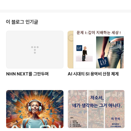
소스 회의였지만 늘 그렇듯이 소프트웨어의 핵심인 개발자 이야기가 꽤 많이 나
왔고, 개발자 지원책에 논의하다가 참석자 가운데 한 분(물론 정부나 공공기관
분은 아니다)이 하신 이야기가 너무 공감이 되서 잘 기록해 두기로 했다. 개발자
의 가족, 아마 이렇지는 않을거야.. (사진은 http://youthdevelopers.com/a
이 블로그 인기글
jinkya-rahane-wife-radhika-dhopavk..
NHN NEXT를 그만두며
AI 시대의 SI 용역비 산정 체계