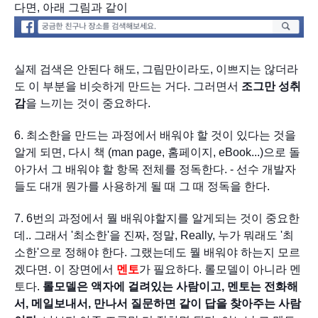
다면, 아래 그림과 같이
실제 검색은 안된다 해도, 그림만이라도, 이쁘지는 않더라
도 이 부분을 비슷하게 만드는 거다. 그러면서 
조그만 성취
감
을 느끼는 것이 중요하다.
6. 최소한을 만드는 과정에서 배워야 할 것이 있다는 것을 
알게 되면, 다시 책 (man page, 홈페이지, eBook...)으로 돌
아가서 그 배워야 할 항목 전체를 정독한다. - 선수 개발자
들도 대개 뭔가를 사용하게 될 때 그 때 정독을 한다.
7. 6번의 과정에서 뭘 배워야할지를 알게되는 것이 중요한
데.. 그래서 '최소한'을 진짜, 정말, Really, 누가 뭐래도
 '최
소한'으로 정해야 한다. 그랬는데도 
뭘 배워야 하는지 모르
겠다면
. 이 장면에서 
멘토
가 필요하다. 
롤모델이 아니라 멘
토다. 
롤모델은 액자에 걸려있는 사람이고, 멘토는 전화해
서
, 메일보내서, 만나서 질문하면 같이 답을 찾아주는 사람