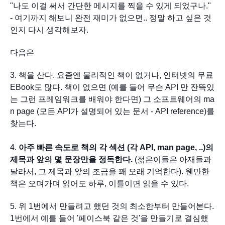
"
나도 이걸 써서 간단한 메시지를 찍을 수 있게 되었구나." 
- 여기까지 해보니 완전 재미가 없으면.. 정말 하고 싶은 것
인지 다시 생각해보자.
다음은
3. 책을 산다. 요즘엔 물리적인 책이 없거나, 인터넷의 무료 
EBook도 많다. 책이 없으면 (예를 들어 무슨 API 만 잔뜩있
는 그런 프레임워크를 배워야 한다면)
 그 소프트웨어의 ma
n page (모든 API가 설명되어 있는 문서 - API reference)
를 
찾는다.
4. 
아주 빠른 속도로 책의 각 섹션 (각 
API
, man page, ..)
의 
제목과 앞의 몇 문장만
을 정독한
다.
 (젊은이들은 아재들과 
달라서, 그 제목과 앞의 조금을 꽤 오래 기억한다). 웬만한 
책은 오며가며 읽어도 하루, 이틀이면 읽을 수 있다.
5. 위 1번에서 만들려고 했던 것의 최소한부터 만들어본다. 
1번에서 예를 들어 '페이스북 같은 것'을 만들기로 결심했