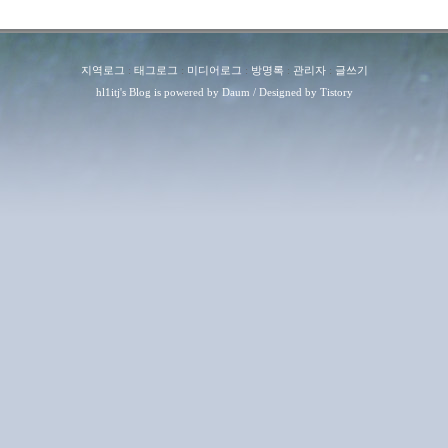
지역로그
:
태그로그
:
미디어로그
:
방명록
:
관리자
:
글쓰기
hl1itj
's Blog is powered by
Daum
/ Designed by
Tistory