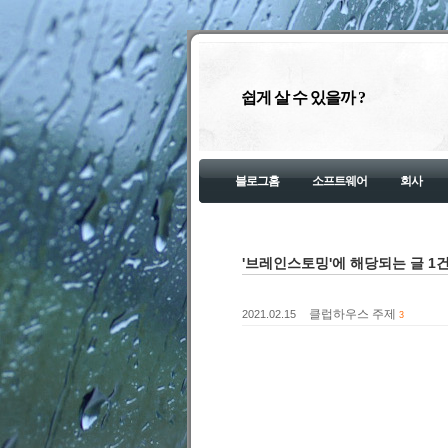
쉽게 살 수 있을까 ?
블로그홈
소프트웨어
회사
'브레인스토밍'에 해당되는 글 1
클럽하우스 주제
2021.02.15
3