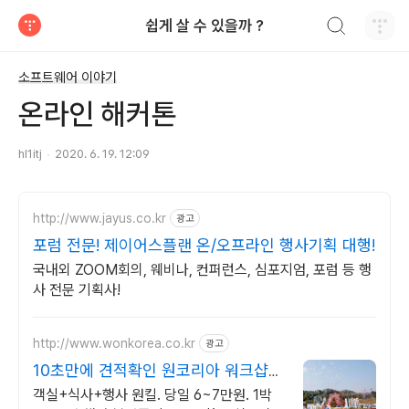
검색하기
쉽게 살 수 있을까 ?
티스토리
소프트웨어 이야기
온라인 해커톤
hl1itj
2020. 6. 19. 12:09
http://www.jayus.co.kr
광고
포럼 전문! 제이어스플랜 온/오프라인 행사기획 대행!
국내외 ZOOM회의, 웨비나, 컨퍼런스, 심포지엄, 포럼 등 행
사 전문 기획사!
http://www.wonkorea.co.kr
광고
10초만에 견적확인 원코리아 워크샵팀
빌딩 연수원 기업행사
객실+식사+행사 원킬. 당일 6~7만원. 1박