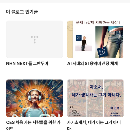
서 조립한 짝퉁 Apple ][ 입니다. 당시에 제게는 이걸로 뭘
할 수 있을까에 대한 호기심과 새로운 기술에 대한 두근거
이 블로그 인기글
림이 있었습니다. 그때 역시 세상은 빠르게 변하고 있었지
만, 소프트웨어 기술에 접근할 수 있는 사람은 거의 없어서,
운이 좋게도 당시 제게 많은 기회가 있었습니다. 교과서와
아주 제한적인 경험이 담긴 책 몇 권밖에 없던 그 시절, 제
가 컴퓨터, 소프트웨어..
NHN NEXT를 그만두며
AI 시대의 SI 용역비 산정 체계
CES 처음 가는 사람들을 위한 가
자기소개서, 네가 아는 그거 아니
이드
다.