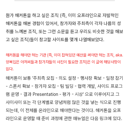
뭔가 해커톤을 하고 싶은 조직 (즉, 이미 오프라인으로 자발적인
해커톤을 해본 경험이 있어서, 참가자와 주최측이 각자 나름의 성
취를 느껴본 조직, 또는 그런 소문을 듣고 우리도 비슷한 것을 해보
고 싶은 조직)들이 참고할 사이트를 몇개 나열해보았다.
해커톤을 해야만 하는 기관 (즉, 이미 잡혀있던 예산을 써야만 하는 조직, aka.
양복입은 아저씨들과 참가자들의 사진이 필요한 조직)은 이 글에 해당사항이
없다.
해커톤이 보통 '주최측 모집 - 의도 설정 - 행사장 확보 - 일정 잡기
- 스폰서 확보 - 참가자 모집 - 팀 빌딩 - 협력 개발, 사이드 프로그
램 운영 - 결과 Presentation - 평가 - 시상' 으로 이루어지고 그
사이사이 또는 각 단계별로 양념처럼 많은 것을 넣는 식으로 진행
되는데, 이 전체를 온라인으로 해야한다는 것이다. 해커톤을 오프
라인으로 운영할 때 준비 과정에 관한 매뉴얼은 다음 링크에 있다.