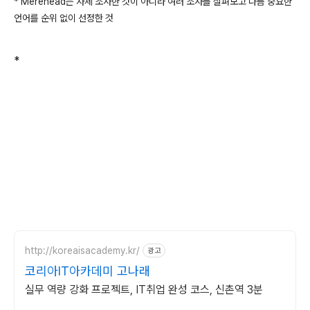
* Merehead는 자체 조사한 것이 아니라 여러 조사를 살펴보고 나름 중요한
언어를 순위 없이 선정한 것
*
http://koreaisacademy.kr/
광고
코리아IT아카데미 고나래
실무 역량 강화 프로젝트, IT취업 완성 코스, 신촌역 3분