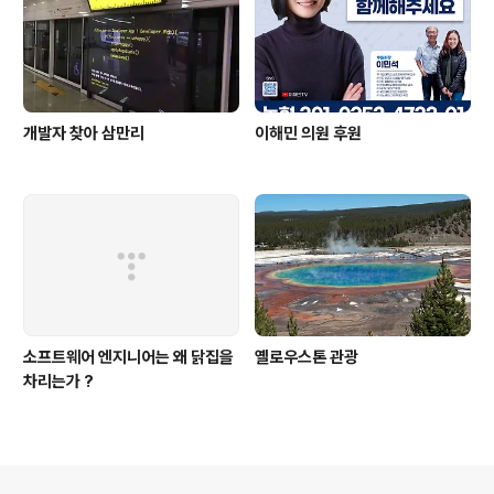
개발자 찾아 삼만리
이해민 의원 후원
소프트웨어 엔지니어는 왜 닭집을
옐로우스톤 관광
차리는가 ?