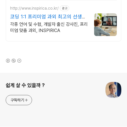
http://www.inspirica.co.kr/
광고
코딩 1:1 프리미엄 과외 최고의 선생님
들과 함께
각종 언어 및 수험, 개발자 출신 강사진, 프리
미엄 맞춤 과외, INSPIRICA
(새창열림)
로그 정보
쉽게 살 수 있을까 ?
구독하기