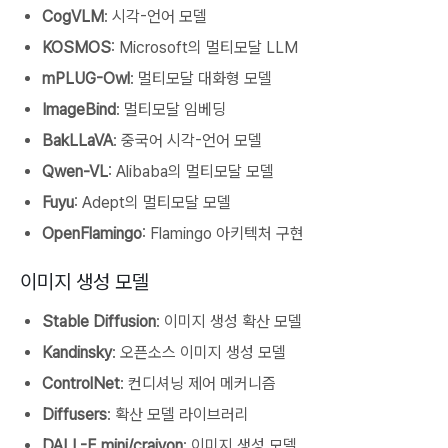
CogVLM
: 시각-언어 모델
KOSMOS
: Microsoft의 멀티모달 LLM
mPLUG-Owl
: 멀티모달 대화형 모델
ImageBind
: 멀티모달 임베딩
BakLLaVA
: 중국어 시각-언어 모델
Qwen-VL
: Alibaba의 멀티모달 모델
Fuyu
: Adept의 멀티모달 모델
OpenFlamingo
: Flamingo 아키텍처 구현
이미지 생성 모델
Stable Diffusion
: 이미지 생성 확산 모델
Kandinsky
: 오픈소스 이미지 생성 모델
ControlNet
: 컨디셔닝 제어 메커니즘
Diffusers
: 확산 모델 라이브러리
DALL-E mini/craiyon
: 이미지 생성 모델