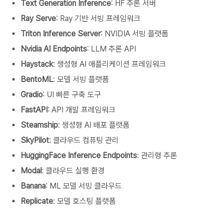
Text Generation Inference
: HF 추론 서버
Ray Serve
: Ray 기반 서빙 프레임워크
Triton Inference Server
: NVIDIA 서빙 플랫폼
Nvidia AI Endpoints
: LLM 추론 API
Haystack
: 생성형 AI 애플리케이션 프레임워크
BentoML
: 모델 서빙 플랫폼
Gradio
: UI 빠른 구축 도구
FastAPI
: API 개발 프레임워크
Steamship
: 생성형 AI 배포 플랫폼
SkyPilot
: 클라우드 컴퓨팅 관리
HuggingFace Inference Endpoints
: 관리형 추론
Modal
: 클라우드 실행 환경
Banana
: ML 모델 서빙 클라우드
Replicate
: 모델 호스팅 플랫폼