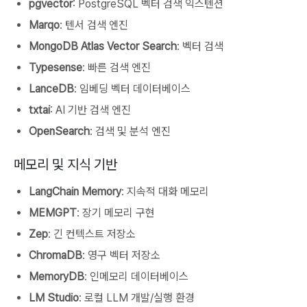
pgvector
: PostgreSQL 벡터 검색 익스텐션
Marqo
: 텐서 검색 엔진
MongoDB Atlas Vector Search
: 벡터 검색
Typesense
: 빠른 검색 엔진
LanceDB
: 임베딩 벡터 데이터베이스
txtai
: AI 기반 검색 엔진
OpenSearch
: 검색 및 분석 엔진
메모리 및 지식 기반
LangChain Memory
: 지속적 대화 메모리
MEMGPT
: 장기 메모리 구현
Zep
: 긴 컨텍스트 저장소
ChromaDB
: 영구 벡터 저장소
MemoryDB
: 인메모리 데이터베이스
LM Studio
: 로컬 LLM 개발/실행 환경