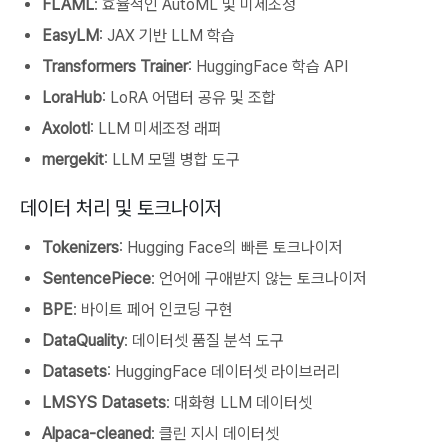
FLAML
: 효율적인 AutoML 및 미세조정
EasyLM
: JAX 기반 LLM 학습
Transformers Trainer
: HuggingFace 학습 API
LoraHub
: LoRA 어댑터 공유 및 조합
Axolotl
: LLM 미세조정 래퍼
mergekit
: LLM 모델 병합 도구
데이터 처리 및 토크나이저
Tokenizers
: Hugging Face의 빠른 토크나이저
SentencePiece
: 언어에 구애받지 않는 토크나이저
BPE
: 바이트 페어 인코딩 구현
DataQuality
: 데이터셋 품질 분석 도구
Datasets
: HuggingFace 데이터셋 라이브러리
LMSYS Datasets
: 대화형 LLM 데이터셋
Alpaca-cleaned
: 클린 지시 데이터셋