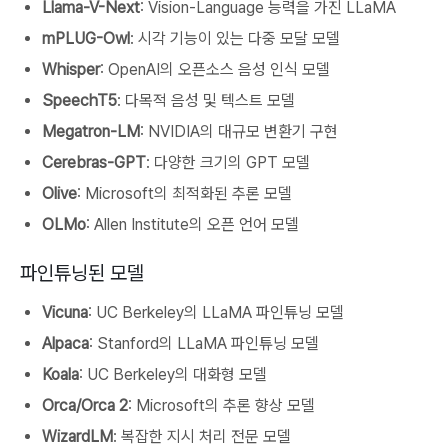
Llama-V-Next
: Vision-Language 능력을 가진 LLaMA
mPLUG-Owl
: 시각 기능이 있는 다중 모달 모델
Whisper
: OpenAI의 오픈소스 음성 인식 모델
SpeechT5
: 다목적 음성 및 텍스트 모델
Megatron-LM
: NVIDIA의 대규모 변환기 구현
Cerebras-GPT
: 다양한 크기의 GPT 모델
Olive
: Microsoft의 최적화된 추론 모델
OLMo
: Allen Institute의 오픈 언어 모델
파인튜닝된 모델
Vicuna
: UC Berkeley의 LLaMA 파인튜닝 모델
Alpaca
: Stanford의 LLaMA 파인튜닝 모델
Koala
: UC Berkeley의 대화형 모델
Orca/Orca 2
: Microsoft의 추론 향상 모델
WizardLM
: 복잡한 지시 처리 전문 모델