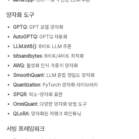
양자화 도구
GPTQ
: GPT 모델 양자화
AutoGPTQ
: GPTQ 자동화
LLM.int8()
: 8비트 LLM 추론
bitsandbytes
: 8비트/4비트 최적화
AWQ
: 활성화 인식 가중치 양자화
SmoothQuant
: LLM 혼합 정밀도 양자화
Quantization
: PyTorch 양자화 라이브러리
SPQR
: 희소-양자화 표현
OmniQuant
: 다양한 양자화 방법 도구
QLoRA
: 양자화된 저랭크 파인튜닝
서빙 프레임워크