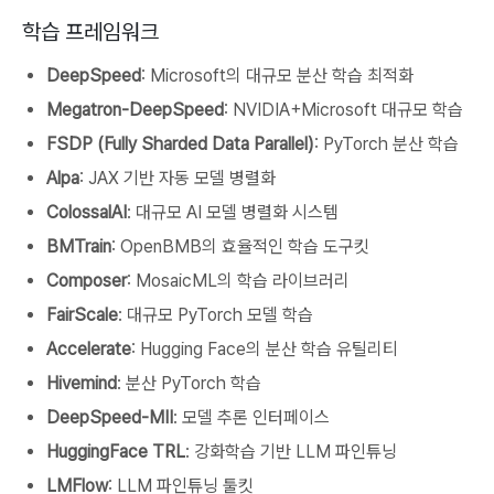
학습 프레임워크
DeepSpeed
: Microsoft의 대규모 분산 학습 최적화
Megatron-DeepSpeed
: NVIDIA+Microsoft 대규모 학습
FSDP (Fully Sharded Data Parallel)
: PyTorch 분산 학습
Alpa
: JAX 기반 자동 모델 병렬화
ColossalAI
: 대규모 AI 모델 병렬화 시스템
BMTrain
: OpenBMB의 효율적인 학습 도구킷
Composer
: MosaicML의 학습 라이브러리
FairScale
: 대규모 PyTorch 모델 학습
Accelerate
: Hugging Face의 분산 학습 유틸리티
Hivemind
: 분산 PyTorch 학습
DeepSpeed-MII
: 모델 추론 인터페이스
HuggingFace TRL
: 강화학습 기반 LLM 파인튜닝
LMFlow
: LLM 파인튜닝 툴킷