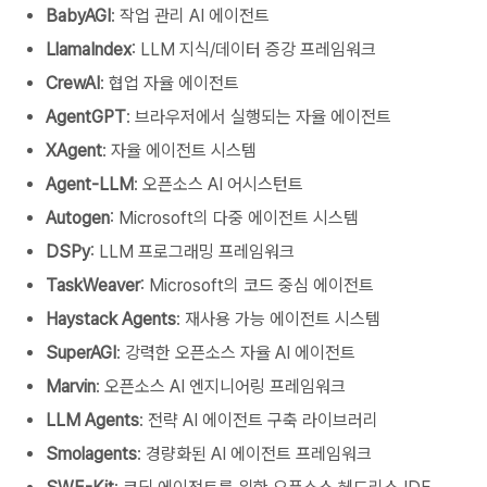
BabyAGI
: 작업 관리 AI 에이전트
LlamaIndex
: LLM 지식/데이터 증강 프레임워크
CrewAI
: 협업 자율 에이전트
AgentGPT
: 브라우저에서 실행되는 자율 에이전트
XAgent
: 자율 에이전트 시스템
Agent-LLM
: 오픈소스 AI 어시스턴트
Autogen
: Microsoft의 다중 에이전트 시스템
DSPy
: LLM 프로그래밍 프레임워크
TaskWeaver
: Microsoft의 코드 중심 에이전트
Haystack Agents
: 재사용 가능 에이전트 시스템
SuperAGI
: 강력한 오픈소스 자율 AI 에이전트
Marvin
: 오픈소스 AI 엔지니어링 프레임워크
LLM Agents
: 전략 AI 에이전트 구축 라이브러리
Smolagents
: 경량화된 AI 에이전트 프레임워크