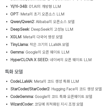
Yi/Yi-34B
: 01.AI의 개방형 LLM
OPT
: Meta의 초기 오픈소스 LLM
Qwen/Qwen2
: Alibaba의 오픈소스 모델
DeepSeek
: DeepSeek의 고성능 LLM
XGLM
: Meta의 다국어 생성 모델
TinyLlama
: 작은 크기의 LLaMA 모델
Gemma
: Google의 오픈 웨이트 LLM
HyperCLOVA X SEED
: 네이버의 오픈 웨이트 LLM
특화 모델
CodeLLaMA
: Meta의 코드 생성 특화 LLM
StarCoder/StarCoder2
: Hugging Face의 코드 생성 모델
CodeGemma
: Google의 코드 특화 오픈웨이트 모델
WizardCoder
: 코딩에 최적화된 지시 조정 모델