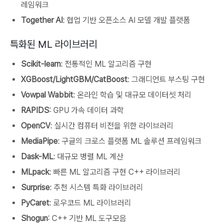
레임워크
Together AI
: 협업 기반 오픈소스 AI 모델 개발 플랫폼
특화된 ML 라이브러리
Scikit-learn
: 전통적인 ML 알고리즘 구현
XGBoost/LightGBM/CatBoost
: 그래디언트 부스팅 구현
Vowpal Wabbit
: 온라인 학습 및 대규모 데이터셋 처리
RAPIDS
: GPU 가속 데이터 과학
OpenCV
: 실시간 컴퓨터 비전을 위한 라이브러리
MediaPipe
: 구글의 크로스 플랫폼 ML 솔루션 프레임워크
Dask-ML
: 대규모 병렬 ML 계산
MLpack
: 빠른 ML 알고리즘 구현 C++ 라이브러리
Surprise
: 추천 시스템 특화 라이브러리
PyCaret
: 로우코드 ML 라이브러리
Shogun
: C++ 기반 ML 도구모음