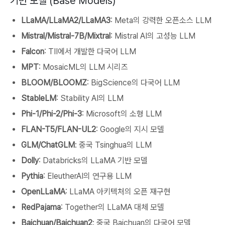
기반 모델 (Base Models)
LLaMA/LLaMA2/LLaMA3
: Meta의 강력한 오픈소스 LLM
Mistral/Mistral-7B/Mixtral
: Mistral AI의 고성능 LLM
Falcon
: TII에서 개발한 다국어 LLM
MPT
: MosaicML의 LLM 시리즈
BLOOM/BLOOMZ
: BigScience의 다국어 LLM
StableLM
: Stability AI의 LLM
Phi-1/Phi-2/Phi-3
: Microsoft의 소형 LLM
FLAN-T5/FLAN-UL2
: Google의 지시 모델
GLM/ChatGLM
: 중국 Tsinghua의 LLM
Dolly
: Databricks의 LLaMA 기반 모델
Pythia
: EleutherAI의 연구용 LLM
OpenLLaMA
: LLaMA 아키텍처의 오픈 재구현
RedPajama
: Together의 LLaMA 대체 모델
Baichuan/Baichuan2
: 중국 Baichuan의 다국어 모델