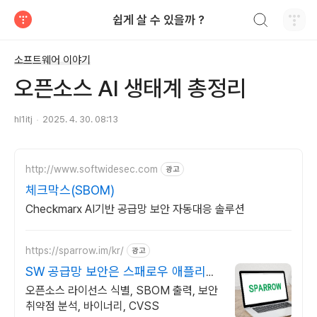
검색하기
쉽게 살 수 있을까 ?
티스토리
소프트웨어 이야기
오픈소스 AI 생태계 총정리
hl1itj
2025. 4. 30. 08:13
http://www.softwidesec.com
광고
체크막스(SBOM)
Checkmarx AI기반 공급망 보안 자동대응 솔루션
https://sparrow.im/kr/
광고
SW 공급망 보안은 스패로우 애플리케
이션 보안 전문 기업
오픈소스 라이선스 식별, SBOM 출력, 보안
취약점 분석, 바이너리, CVSS