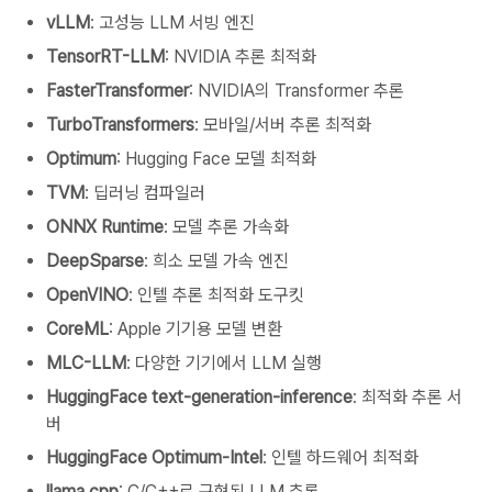
vLLM
: 고성능 LLM 서빙 엔진
TensorRT-LLM
: NVIDIA 추론 최적화
FasterTransformer
: NVIDIA의 Transformer 추론
TurboTransformers
: 모바일/서버 추론 최적화
Optimum
: Hugging Face 모델 최적화
TVM
: 딥러닝 컴파일러
ONNX Runtime
: 모델 추론 가속화
DeepSparse
: 희소 모델 가속 엔진
OpenVINO
: 인텔 추론 최적화 도구킷
CoreML
: Apple 기기용 모델 변환
MLC-LLM
: 다양한 기기에서 LLM 실행
HuggingFace text-generation-inference
: 최적화 추론 서
버
HuggingFace Optimum-Intel
: 인텔 하드웨어 최적화
llama.cpp
: C/C++로 구현된 LLM 추론