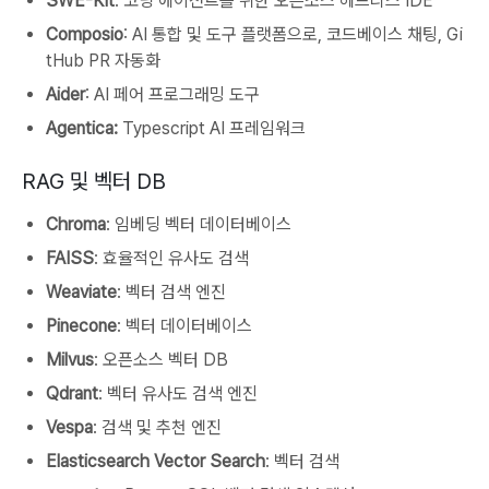
SWE-Kit
: 코딩 에이전트를 위한 오픈소스 헤드리스 IDE
Composio
: AI 통합 및 도구 플랫폼으로, 코드베이스 채팅, Gi
tHub PR 자동화
Aider
: AI 페어 프로그래밍 도구
Agentica:
Typescript AI 프레임워크
RAG 및 벡터 DB
Chroma
: 임베딩 벡터 데이터베이스
FAISS
: 효율적인 유사도 검색
Weaviate
: 벡터 검색 엔진
Pinecone
: 벡터 데이터베이스
Milvus
: 오픈소스 벡터 DB
Qdrant
: 벡터 유사도 검색 엔진
Vespa
: 검색 및 추천 엔진
Elasticsearch Vector Search
: 벡터 검색