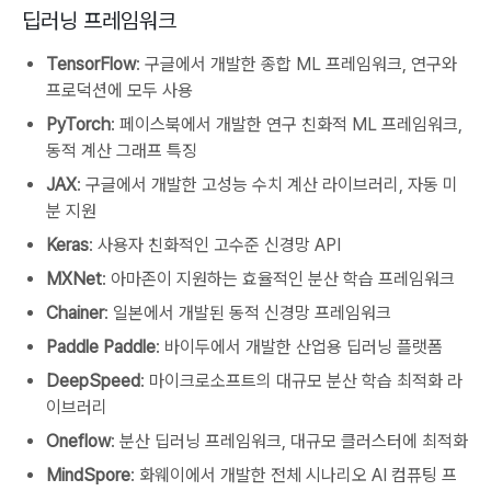
딥러닝 프레임워크
TensorFlow
: 구글에서 개발한 종합 ML 프레임워크, 연구와
프로덕션에 모두 사용
PyTorch
: 페이스북에서 개발한 연구 친화적 ML 프레임워크,
동적 계산 그래프 특징
JAX
: 구글에서 개발한 고성능 수치 계산 라이브러리, 자동 미
분 지원
Keras
: 사용자 친화적인 고수준 신경망 API
MXNet
: 아마존이 지원하는 효율적인 분산 학습 프레임워크
Chainer
: 일본에서 개발된 동적 신경망 프레임워크
Paddle Paddle
: 바이두에서 개발한 산업용 딥러닝 플랫폼
DeepSpeed
: 마이크로소프트의 대규모 분산 학습 최적화 라
이브러리
Oneflow
: 분산 딥러닝 프레임워크, 대규모 클러스터에 최적화
MindSpore
: 화웨이에서 개발한 전체 시나리오 AI 컴퓨팅 프