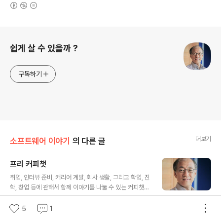
(새창열림)
로그 정보
쉽게 살 수 있을까 ?
구독하기
더보기
소프트웨어 이야기
의 다른 글
프리 커피챗
글 내용
취업, 인터뷰 준비, 커리어 계발, 회사 생활, 그리고 학업, 진
학, 창업 등에 관해서 함께 이야기를 나눌 수 있는 커피챗을
시작합니다. 다음 사이트를 이용하시면 됩니다. 저 말고도
0
0
2026. 1. 3.
다른 훌륭한 분들이 계십니다. https://www.freecoffee
5
1
chat.org/ 프리 커피챗프리 커피챗(Free CoffeeChat)