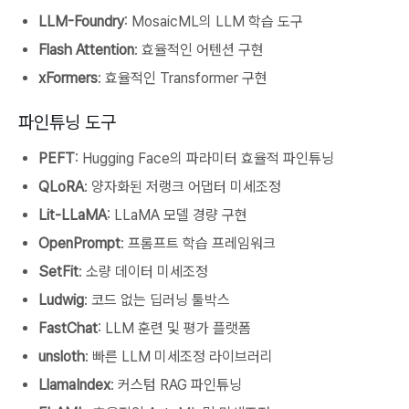
LLM-Foundry
: MosaicML의 LLM 학습 도구
Flash Attention
: 효율적인 어텐션 구현
xFormers
: 효율적인 Transformer 구현
파인튜닝 도구
PEFT
: Hugging Face의 파라미터 효율적 파인튜닝
QLoRA
: 양자화된 저랭크 어댑터 미세조정
Lit-LLaMA
: LLaMA 모델 경량 구현
OpenPrompt
: 프롬프트 학습 프레임워크
SetFit
: 소량 데이터 미세조정
Ludwig
: 코드 없는 딥러닝 툴박스
FastChat
: LLM 훈련 및 평가 플랫폼
unsloth
: 빠른 LLM 미세조정 라이브러리
LlamaIndex
: 커스텀 RAG 파인튜닝