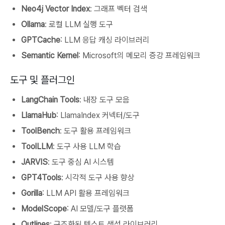
Neo4j Vector Index
: 그래프 벡터 검색
Ollama
: 로컬 LLM 실행 도구
GPTCache
: LLM 응답 캐싱 라이브러리
Semantic Kernel
: Microsoft의 메모리 증강 프레임워크
도구 및 플러그인
LangChain Tools
: 내장 도구 모음
LlamaHub
: LlamaIndex 커넥터/도구
ToolBench
: 도구 활용 프레임워크
ToolLLM
: 도구 사용 LLM 학습
JARVIS
: 도구 중심 AI 시스템
GPT4Tools
: 시각적 도구 사용 향상
Gorilla
: LLM API 활용 프레임워크
ModelScope
: AI 모델/도구 플랫폼
Outlines
: 구조화된 텍스트 생성 라이브러리