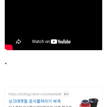
*
https://m.blog.naver.com/meatdall
광고
싱크대맷돌 음식물처리기 싸게