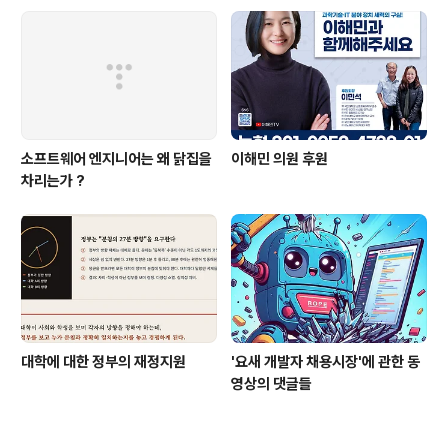
소프트웨어 엔지니어는 왜 닭집을
이해민 의원 후원
차리는가 ?
대학에 대한 정부의 재정지원
'요새 개발자 채용시장'에 관한 동
영상의 댓글들