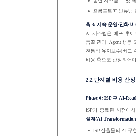
통합 시스템 수 및 
프롬프트/파인튜닝 
축 3: 지속 운영·진화 비용 (C
AI 시스템은 배포 후에
품질 관리, Agent 행
전통적 유지보수(버그 수
비용 축으로 산정되어야
2.2 단계별 비용 산
Phase 0: ISP 후 AI-
ISP가 종료된 시점에
설계(AI Transformation 
ISP 산출물의 AI 구현 