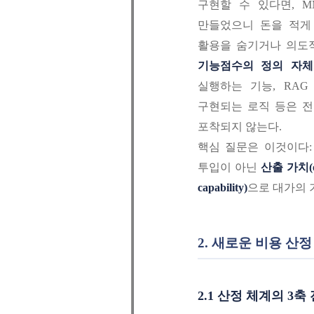
구현할 수 있다면, M
만들었으니 돈을 적게 
활용을 숨기거나 의도적
기능점수의 정의 자체
실행하는 기능, RA
구현되는 로직 등은 전통적 
포착되지 않는다.
핵심 질문은 이것이다
투입이 아닌
산출 가치(ou
capability)
으로 대가의 
2. 새로운 비용 산
2.1 산정 체계의 3축