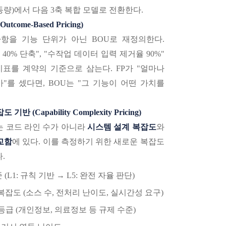
량)에서 다음 3축 복합 모델로 전환한다.
come-Based Pricing)
사항을 기능 단위가 아닌 BOU로 재정의한다.
40% 단축", "수작업 데이터 입력 제거율 90%"
지표를 계약의 기준으로 삼는다. FP가 "얼마나
"를 셌다면, BOU는 "그 기능이 어떤 가치를
 (Capability Complexity Pricing)
는 코드 라인 수가 아니라
시스템 설계 복잡도
와
교함
에 있다. 이를 측정하기 위한 새로운 복잡도
.
준 (L1: 규칙 기반 → L5: 완전 자율 판단)
잡도 (소스 수, 전처리 난이도, 실시간성 요구)
급 (개인정보, 의료정보 등 규제 수준)