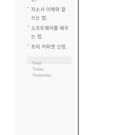
자소서 이해와 잘
쓰는 법.
소프트웨어를 배우
는 법.
프리 커피챗 신청.
Total
Today
Yesterday