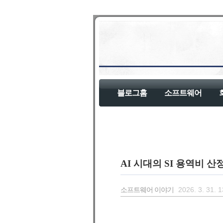
블로그홈
소프트웨어
AI 시대의 SI 용역비 산
소프트웨어 이야기
2026. 3. 31. 1