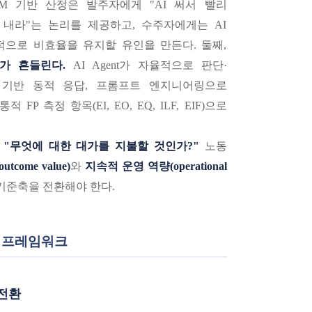
M 기반 산정은 발주자에게 "AI 써서 빨리
내라"는 논리를 제공하고, 수주자에게는 AI
으로 비효율을 유지할 유인을 만든다. 둘째,
가 흔들린다.
AI Agent가 자율적으로 판단·
G 기반 동적 응답, 프롬프트 엔지니어링으로
FP 측정 항목(EI, EO, EQ, ILF, EIF)으로
:
"무엇에 대한 대가를 지불할 것인가?"
노동
tcome value)
와
지속적 운영 역량(operational
기준축을 전환해야 한다.
정 프레임워크
 전환