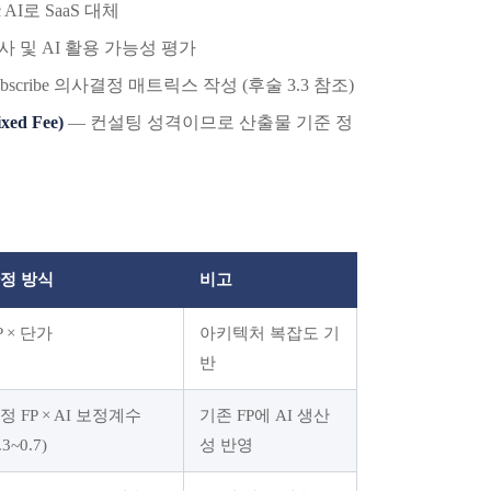
ic AI로 SaaS 대체
사 및 AI 활용 가능성 평가
vs. Subscribe 의사결정 매트릭스 작성 (후술 3.3 참조)
ed Fee)
— 컨설팅 성격이므로 산출물 기준 정
정 방식
비고
P × 단가
아키텍처 복잡도 기
반
정 FP × AI 보정계수
기존 FP에 AI 생산
.3~0.7)
성 반영