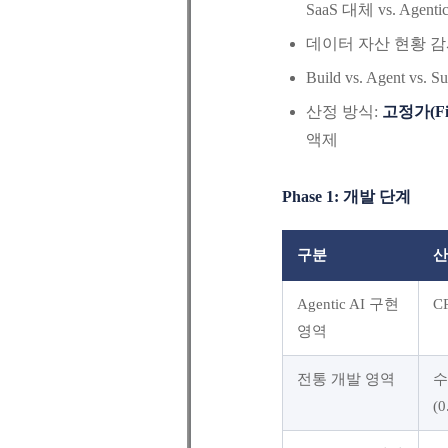
SaaS 대체 vs. Agent
데이터 자산 현황 감
Build vs. Agent 
산정 방식:
고정가(Fix
액제
Phase 1: 개발 단계
구분
산
Agentic AI 구현
C
영역
전통 개발 영역
수
(0