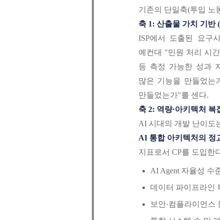
기존의 단일축(투입 노동
축 1: 산출물 가치 기반 (Out
ISP에서 도출된 요구
예컨대 "민원 처리 시간 
등 측정 가능한 성과 
많은 기능을 만들었는가
만들었는가"를 센다.
축 2: 역량·아키텍처 복잡도 기반
AI 시대의 개발 난이도
AI 통합 아키텍처의 정
지표로서 CP를 도입한다
AI Agent 자율성 수
데이터 파이프라인 복
보안·컴플라이언스 등