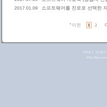
소프트웨어를 진로로 선택한 자
2017.01.09
이전
1
2
지역로그
:
태그로그
hl1itj
's Blog is p