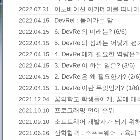
이노베이션 아카데미를 떠나며
2022.07.31
DevRel : 들어가는 말
2022.04.15
6. DevRel의 미래는? (6/6)
2022.04.15
5. DevRel의 성과는 어떻게 평가
2022.04.15
4. DevRel에게 필요한 역량은? (
2022.04.15
3. DevRel이 하는 일은? (3/6)
2022.04.15
2. DevRel은 왜 필요한가? (2/6
2022.04.15
1. DevRel이란 무엇인가? (1/6)
2022.04.15
꿈의학교 학생들에게, 꿈에 대
2021.12.04
프로그래밍 언어 순위
2021.10.10
소프트웨어 개발자가 되기 위해
2021.09.10
산학협력 : 소프트웨어 교육의
2021.06.26